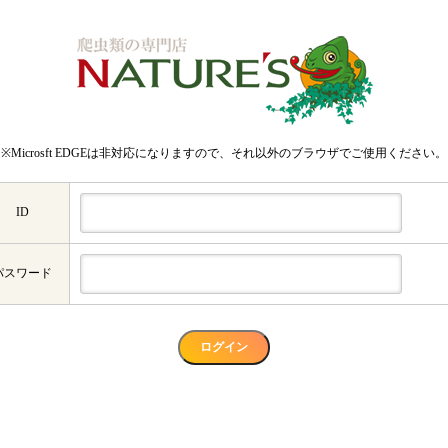
※Microsft EDGEは非対応になりますので、それ以外のブラウザでご使用ください。
ID
パスワード